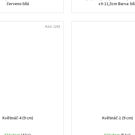
červeno bílá
x h 11,5cm Barva: bíl
Kód:
1263
Květináč-4 (9 cm)
Květináč-1 (9 cm)