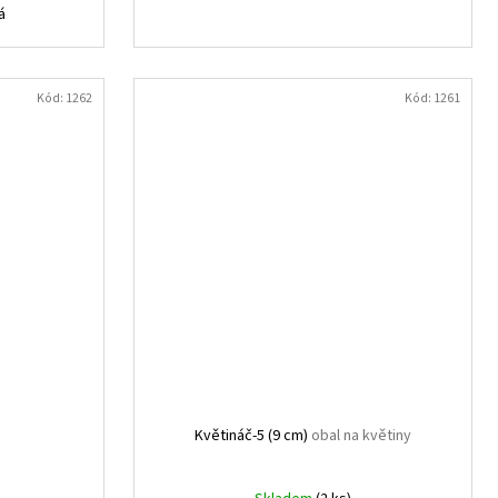
á
Kód:
1262
Kód:
1261
Květináč-5 (9 cm)
obal na květiny