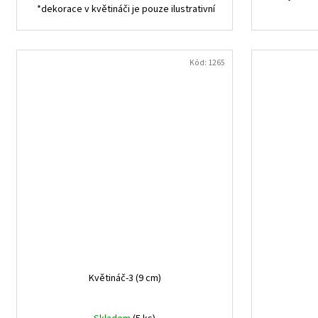
*dekorace v květináči je pouze ilustrativní
Kód:
1265
Květináč-3 (9 cm)