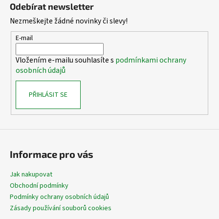
á
Odebírat newsletter
p
Nezmeškejte žádné novinky či slevy!
a
t
E-mail
í
Vložením e-mailu souhlasíte s
podmínkami ochrany
osobních údajů
PŘIHLÁSIT SE
Informace pro vás
Jak nakupovat
Obchodní podmínky
Podmínky ochrany osobních údajů
Zásady používání souborů cookies