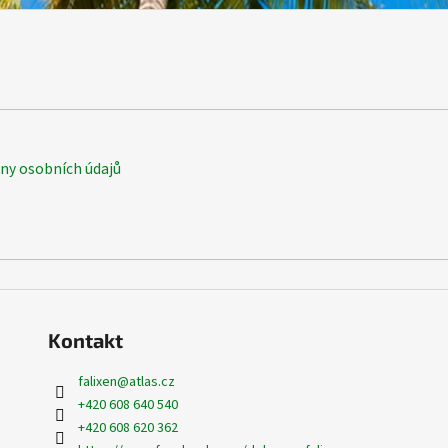
y osobních údajů
Kontakt
falixen
@
atlas.cz
+420 608 640 540
+420 608 620 362