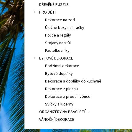
DŘEVĚNÉ PUZZLE
PRO DĚTI
Dekorace na zeď
Úložné boxy na hračky
Police a regály
Stojany na stůl
Pastelkovníky
BYTOVÉ DEKORACE
Podzimní dekorace
Bytové doplňky
Dekorace a doplňky do kuchyně
Dekorace z plechu
Dekorace z proutí - věnce
Svíčky a lucerny
ORGANIZÉRY NA PSACÍ STŮL
VÁNOČNÍ DEKORACE