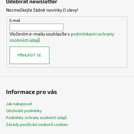
Odebírat newsletter
p
Nezmeškejte žádné novinky či slevy!
a
t
E-mail
í
Vložením e-mailu souhlasíte s
podmínkami ochrany
osobních údajů
PŘIHLÁSIT SE
Informace pro vás
Jak nakupovat
Obchodní podmínky
Podmínky ochrany osobních údajů
Zásady používání souborů cookies