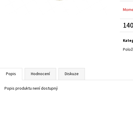
Mome
140
Měrn
cena:
Kate
Polož
Popis
Hodnocení
Diskuze
Popis produktu není dostupný