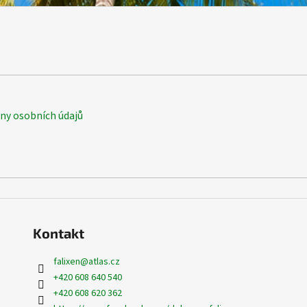
y osobních údajů
Kontakt
falixen
@
atlas.cz
+420 608 640 540
+420 608 620 362