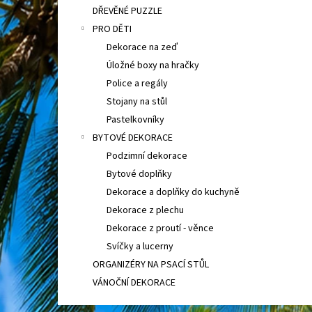
DŘEVĚNÉ PUZZLE
PRO DĚTI
Dekorace na zeď
Úložné boxy na hračky
Police a regály
Stojany na stůl
Pastelkovníky
BYTOVÉ DEKORACE
Podzimní dekorace
Bytové doplňky
Dekorace a doplňky do kuchyně
Dekorace z plechu
Dekorace z proutí - věnce
Svíčky a lucerny
ORGANIZÉRY NA PSACÍ STŮL
VÁNOČNÍ DEKORACE