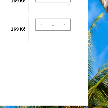
169 Kč
DO
KOŠÍKU
169 Kč
DO
KOŠÍKU