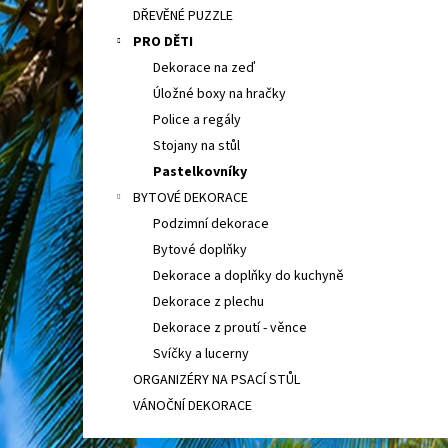
DŘEVĚNÉ PUZZLE
PRO DĚTI
Dekorace na zeď
Úložné boxy na hračky
Police a regály
Stojany na stůl
Pastelkovníky
BYTOVÉ DEKORACE
Podzimní dekorace
Bytové doplňky
Dekorace a doplňky do kuchyně
Dekorace z plechu
Dekorace z proutí - věnce
Svíčky a lucerny
ORGANIZÉRY NA PSACÍ STŮL
VÁNOČNÍ DEKORACE