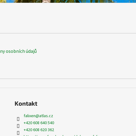
y osobních údajů
Kontakt
falixen
@
atlas.cz
+420 608 640 540
+420 608 620 362