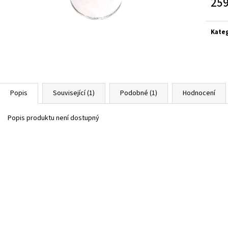
259
Měrn
cena:
Kate
Popis
Související (1)
Podobné (1)
Hodnocení
Popis produktu není dostupný