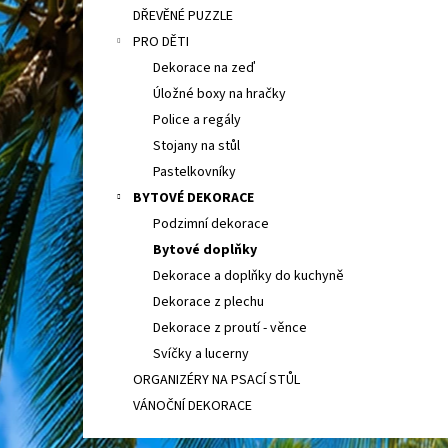
DŘEVĚNÉ PUZZLE
PRO DĚTI
Dekorace na zeď
Úložné boxy na hračky
Police a regály
Stojany na stůl
Pastelkovníky
BYTOVÉ DEKORACE
Podzimní dekorace
Bytové doplňky
Dekorace a doplňky do kuchyně
Dekorace z plechu
Dekorace z proutí - věnce
Svíčky a lucerny
ORGANIZÉRY NA PSACÍ STŮL
VÁNOČNÍ DEKORACE