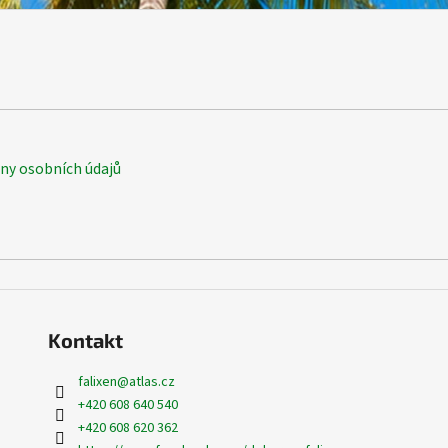
y osobních údajů
Kontakt
falixen
@
atlas.cz
+420 608 640 540
+420 608 620 362